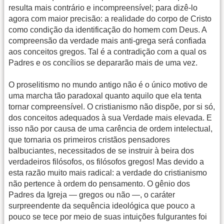
resulta mais contrário e incompreensível; para dizê-lo
agora com maior precisão: a realidade do corpo de Cristo
como condição da identificação do homem com Deus. A
compreensão da verdade mais anti-grega será confiada
aos conceitos gregos. Tal é a contradição com a qual os
Padres e os concílios se depararão mais de uma vez.
O proselitismo no mundo antigo não é o único motivo de
uma marcha tão paradoxal quanto aquilo que ela tenta
tornar compreensível. O cristianismo não dispõe, por si só,
dos conceitos adequados à sua Verdade mais elevada. E
isso não por causa de uma carência de ordem intelectual,
que tornaria os primeiros cristãos pensadores
balbuciantes, necessitados de se instruir à beira dos
verdadeiros filósofos, os filósofos gregos! Mas devido a
esta razão muito mais radical: a verdade do cristianismo
não pertence à ordem do pensamento. O gênio dos
Padres da Igreja — gregos ou não —, o caráter
surpreendente da sequência ideológica que pouco a
pouco se tece por meio de suas intuições fulgurantes foi