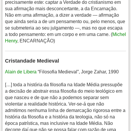
precisamente este: captar a Verdade do cristianismo em
sua afirmação mais desconcertante, a da Encarnação.
Não em uma afirmação, a dizer a verdade — afirmação
que ainda seria a de um pensamento ou, pelo menos, que
se submeteria ao seu julgamento —, mas no que escapa
a todo pensamento: em um corpo e em uma carne. (
Michel
Henry
, ENCARNAÇÃO)
Cristandade Medieval
Alain de Libera
“Filosofia Medieval”, Jorge Zahar, 1990
[…] toda a história da filosofia na Idade Média pressupõe
a decisão de abstrair essa filosofia do meio teológico em
que nasceu e de que não a podemos separar sem
violentar a realidade histórica. Ver-se-á que não
admitimos nenhuma linha de demarcação rigorosa entre a
história da filosofia e a história da teologia, não só na
época patrística, mas inclusive na Idade Média. Não
decorre daí que não se possa falar com razão de uma