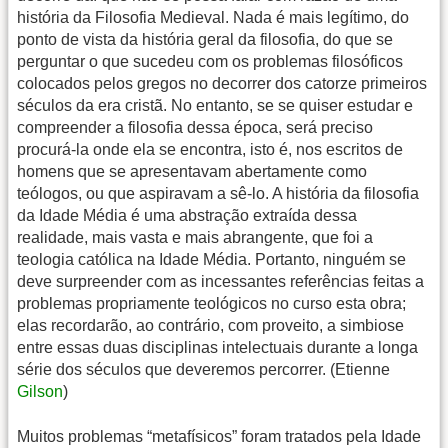
história da Filosofia Medieval. Nada é mais legítimo, do
ponto de vista da história geral da filosofia, do que se
perguntar o que sucedeu com os problemas filosóficos
colocados pelos gregos no decorrer dos catorze primeiros
séculos da era cristã. No entanto, se se quiser estudar e
compreender a filosofia dessa época, será preciso
procurá-la onde ela se encontra, isto é, nos escritos de
homens que se apresentavam abertamente como
teólogos, ou que aspiravam a sê-lo. A história da filosofia
da Idade Média é uma abstração extraída dessa
realidade, mais vasta e mais abrangente, que foi a
teologia católica na Idade Média. Portanto, ninguém se
deve surpreender com as incessantes referências feitas a
problemas propriamente teológicos no curso esta obra;
elas recordarão, ao contrário, com proveito, a simbiose
entre essas duas disciplinas intelectuais durante a longa
série dos séculos que deveremos percorrer. (Etienne
Gilson
)
Muitos problemas “metafísicos” foram tratados pela Idade